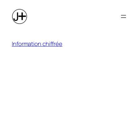
Aller
au
contenu
Information chiffrée